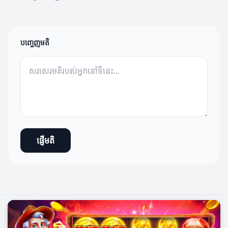
បញ្ចេញមតិ
ផ្ញើមតិ