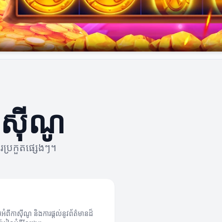
ស៊ីណូ
រប្រកួតផ្សេងៗ។
ំពីកាស៊ីណូ និងការផ្តល់នូវព័ត៌មានដ៏