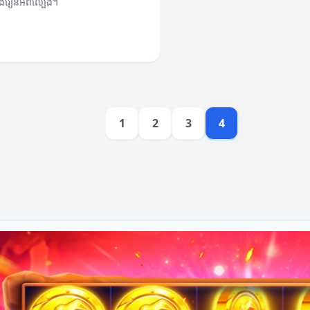
់រៀនអំពីល្បែង។
1
2
3
4