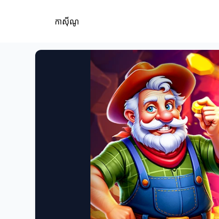
កាស៊ីណូ