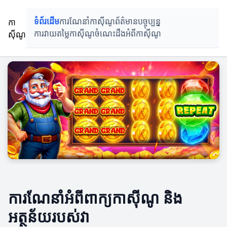
កា
ទំព័រដើម
ការណែនាំកាស៊ីណូ
ព័ត៌មានបច្ចុប្បន្ន
ស៊ីណូ
ការវាយតម្លៃកាស៊ីណូ
ចំណេះដឹងអំពីកាស៊ីណូ
ការណែនាំអំពីពាក្យកាស៊ីណូ និង
អត្ថន័យរបស់វា