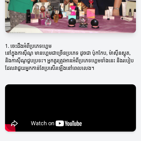
1. ចេះដឹងអំពីប្រភេទហ្គេម
នៅក្នុងកាស៊ីណូ មានហ្គេមជាច្រើនប្រភេទ ដូចជា ប៉ុកកែប, ម៉ាស៊ីនស្លុត,
និងកាស៊ីណូជួបប្រទះ។ អ្នកគួរត្រូវអានអំពីប្រភេទហ្គេមទាំងនេះ និងរបៀប
ដែលវាជួយអ្នកកាន់តែប្រសើរឡើងនៅពេលលេង។