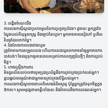
3. បង្កើនចំណេះដឹង
ការលេងកាស៊ីណូជាប្រភេទមួយនៃការប្រកួតប្រជែង។ ដូចនេះ អ្នកត្រូវតែ
ស្វែងយល់ពីយុទ្ធសាស្ត្រ និងច្បាប់នៃហ្គេម។ អ្នកអាចអានសៀវភៅ ឬមើល
វីដេអូដែលពាក់ព័ន្ធ។
4. វែងលែងការលេងជាងហ្គេម
ត្រូវតែមានការសម្រួលលេង ហើយការលេងយូរពេកអាចនាំឲ្យអ្នកមានការ
បាត់បង់។ ចៃដន្យទុកឲ្យមានពេលសម្រាប់ការបញ្ចេញវ័យថ្មីៗ និងការប្រាប់
ចិត្ត។
5. ហាងគ្រឿងការពារ
មិនគួរលើសលប់ទេថាសូមប្រុងប្រយ័ត្ននឹងការគ្រប់គ្រងប្រាក់របស់អ្នក។
ជួយផ្តល់អារម្មណ៍ថាជាអ្នកមានគ្រប់គ្រងសិទិ្ធរបស់អ្នក។
ការលេងកាស៊ីណូអាចជាបទពិសោធន៍ដ៏អស្ចារ្យ ប៉ុន្តែអ្នកត្រូវតែទុកចិត្តក្នង
ឱកាស។ សូមអនុវត្តតាមគន្លឹះទាំងនេះ និងរីករាយនឹងការលេងរបស់អ្នក។