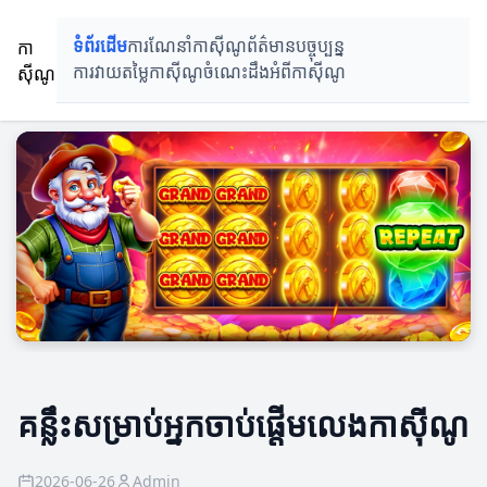
កា
ទំព័រដើម
ការណែនាំកាស៊ីណូ
ព័ត៌មានបច្ចុប្បន្ន
ស៊ីណូ
ការវាយតម្លៃកាស៊ីណូ
ចំណេះដឹងអំពីកាស៊ីណូ
គន្លឹះសម្រាប់អ្នកចាប់ផ្តើមលេងកាស៊ីណូ
2026-06-26
Admin